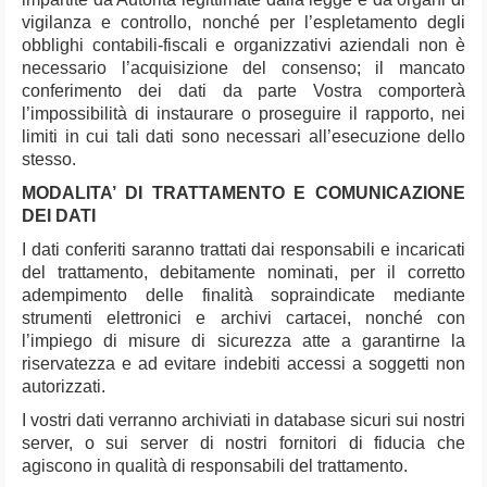
vigilanza e controllo, nonché per l’espletamento degli
obblighi contabili-fiscali e organizzativi aziendali non è
necessario l’acquisizione del consenso; il mancato
conferimento dei dati da parte Vostra comporterà
l’impossibilità di instaurare o proseguire il rapporto, nei
limiti in cui tali dati sono necessari all’esecuzione dello
stesso.
MODALITA’ DI TRATTAMENTO E COMUNICAZIONE
DEI DATI
I dati conferiti saranno trattati dai responsabili e incaricati
del trattamento, debitamente nominati, per il corretto
adempimento delle finalità sopraindicate mediante
strumenti elettronici e archivi cartacei, nonché con
l’impiego di misure di sicurezza atte a garantirne la
riservatezza e ad evitare indebiti accessi a soggetti non
autorizzati.
I vostri dati verranno archiviati in database sicuri sui nostri
server, o sui server di nostri fornitori di fiducia che
agiscono in qualità di responsabili del trattamento.